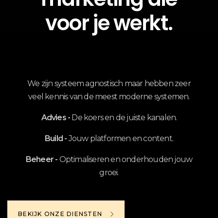
voor je werkt.
We zijn systeem agnostisch maar hebben zeer
veel kennis van de meest moderne systemen.
Advies -
De koers en de juiste kanalen.
Build -
Jouw platformen en content.
Beheer -
Optimaliseren en onderhouden jouw
groei.
BEKIJK ONZE DIENSTEN