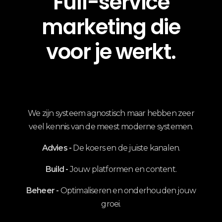
Full-service
marketing die
voor je werkt.
We zijn systeem agnostisch maar hebben zeer
veel kennis van de meest moderne systemen.
Advies -
De koers en de juiste kanalen.
Build -
Jouw platformen en content.
Beheer -
Optimaliseren en onderhouden jouw
groei.