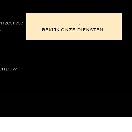
n zeer veel
BEKIJK ONZE DIENSTEN
n.
en jouw