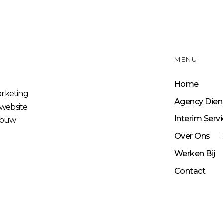
MENU
Home
arketing
Agency Dien
 website
Interim Serv
 jouw
Over Ons
Werken Bij
Contact