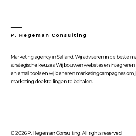
P. Hegeman Consulting
Marketing agency in Salland. Wij adviseren in de beste m
strategische keuzes. Wij bouwen websites en integreren
en email tools en wij beheren marketingcampagnes om
marketing doelstellingen te behalen.
© 2026 P. Hegeman Consulting. All rights reserved.