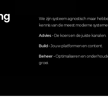
ng
We zijn systeem agnostisch maar hebbe
kennis van de meest moderne systeme
Advies -
De koers en de juiste kanalen.
Build -
Jouw platformen en content.
Beheer -
Optimaliseren en onderhoud
groei.