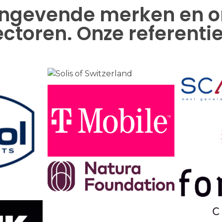
ngevende merken en org
ectoren. Onze referentie