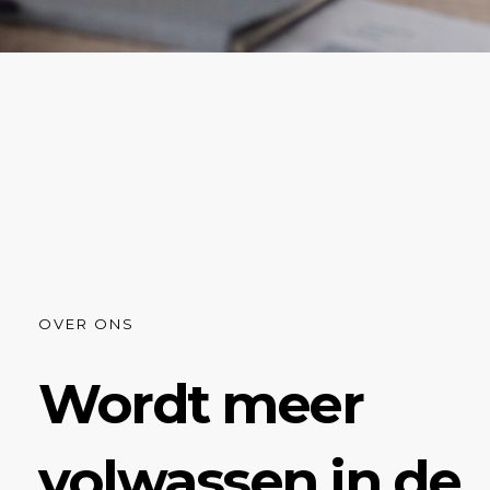
OVER ONS
Wordt meer
volwassen in de