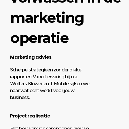
marketing
operatie
Marketing advies
Scherpe strategieën zonder dikke
rapporten. Vanuit ervaring bij o.a.
Wolters Kluwer en T-Mobile kijken we
naar wat écht werkt voor jouw
business.
Project realisatie
Het bouwen van campagnes, nieuwe