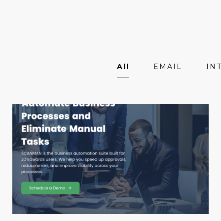
All
EMAIL
IN