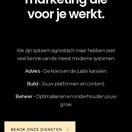
voor je werkt.
We zijn systeem agnostisch maar hebben zeer
veel kennis van de meest moderne systemen.
Advies -
De koers en de juiste kanalen.
Build -
Jouw platformen en content.
Beheer -
Optimaliseren en onderhouden jouw
groei.
BEKIJK ONZE DIENSTEN