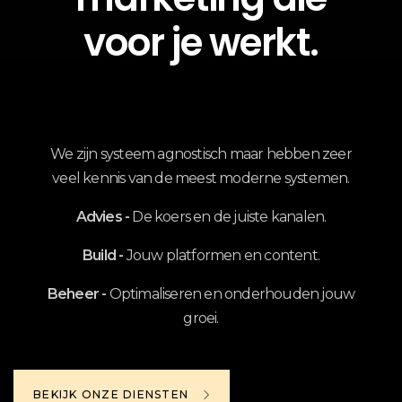
voor je werkt.
We zijn systeem agnostisch maar hebben zeer
veel kennis van de meest moderne systemen.
Advies -
De koers en de juiste kanalen.
Build -
Jouw platformen en content.
Beheer -
Optimaliseren en onderhouden jouw
groei.
BEKIJK ONZE DIENSTEN