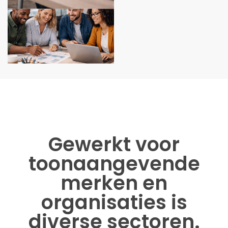
Gewerkt voor
toonaangevende
merken en
organisaties is
diverse sectoren.