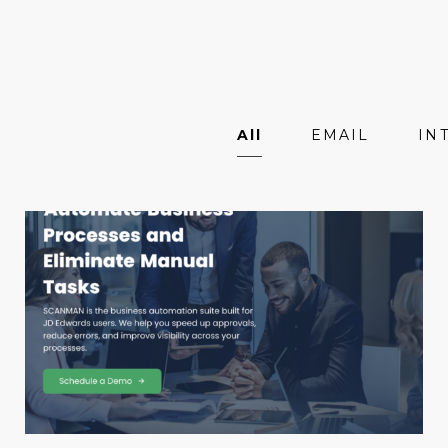
All
EMAIL
IN