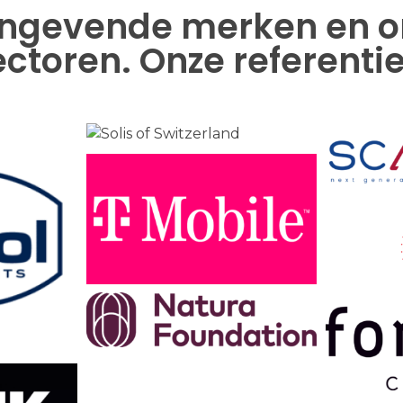
ngevende merken en org
ectoren. Onze referentie