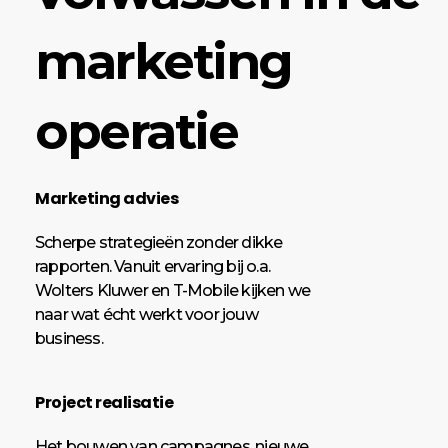
marketing
operatie
Marketing advies
Scherpe strategieën zonder dikke
rapporten. Vanuit ervaring bij o.a.
Wolters Kluwer en T-Mobile kijken we
naar wat écht werkt voor jouw
business.
Project realisatie
Het bouwen van campagnes, nieuwe