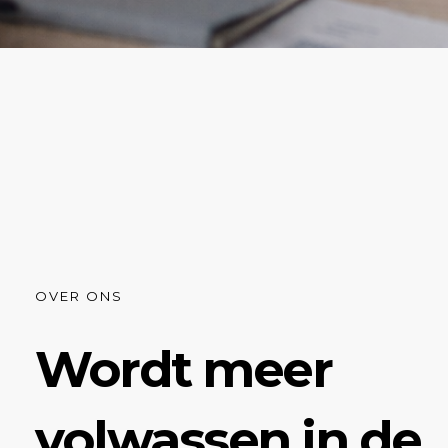
OVER ONS
Wordt meer
volwassen in de