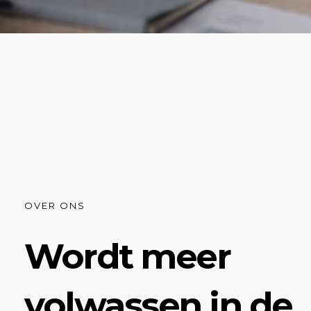
OVER ONS
Wordt meer
volwassen in de