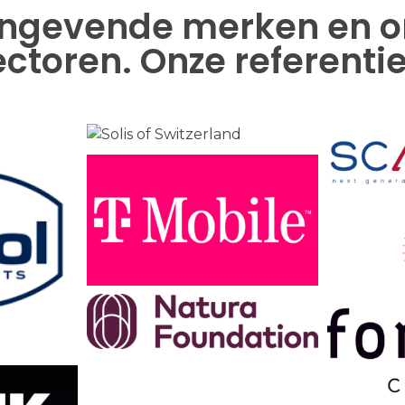
ngevende merken en org
ectoren. Onze referentie