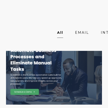
All
EMAIL
IN