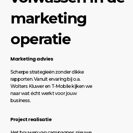
marketing
operatie
Marketing advies
Scherpe strategieën zonder dikke
rapporten. Vanuit ervaring bij o.a.
Wolters Kluwer en T-Mobile kijken we
naar wat écht werkt voor jouw
business.
Project realisatie
Het bouwen van campagnes, nieuwe