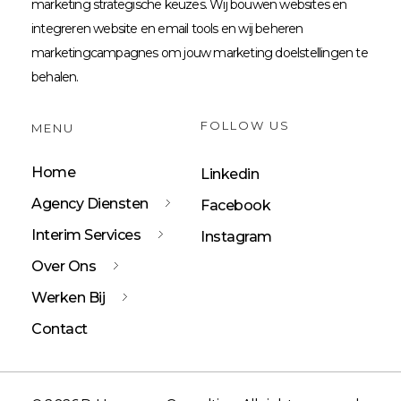
marketing strategische keuzes. Wij bouwen websites en
integreren website en email tools en wij beheren
marketingcampagnes om jouw marketing doelstellingen te
behalen.
FOLLOW US
MENU
Home
Linkedin
Agency Diensten
Facebook
Interim Services
Instagram
Over Ons
Werken Bij
Contact