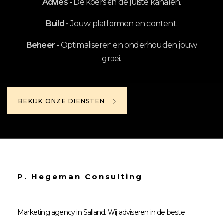
Advies -
De koers en de juiste kanalen.
Build -
Jouw platformen en content.
Beheer -
Optimaliseren en onderhouden jouw
groei.
BEKIJK ONZE DIENSTEN
P. Hegeman Consulting
Marketing agency in Salland. Wij adviseren in de beste