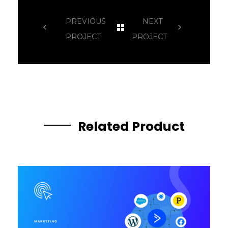
PREVIOUS
NEXT
PROJECT
PROJECT
Related Product