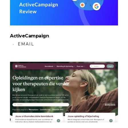
ActiveCampaign
EMAIL